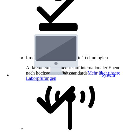
Produkt-Prüfungen für smarte Technologien
Akkreditierte Prüfdienste auf internationaler Ebene
nach höchsten Qualitätsstandards
Mehr über unsere
System
Laborprüfungen