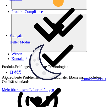
Produkt-
Compliance
Français
Heller Modus
Wissen
Kontakt
Produkt-Prüfungen für smarte Technologien
日本語
Akkreditierte Prüfdienste auf internationaler Ebene nach höchsten
Dunkler Modus
Qualitätsstandards
Mehr über unsere Laborprüfungen