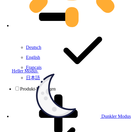
Deutsch
English
Français
Heller Modus
日本語
Produkt-Prüfungen
Dunkler Modus