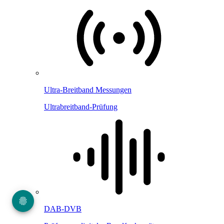
Ultra-Breitband Messungen
Ultrabreitband-Prüfung
DAB-DVB