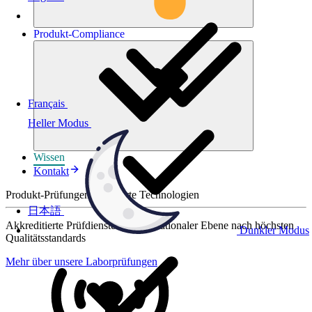
Produkt-
Compliance
Français
Heller Modus
Wissen
Kontakt
Produkt-Prüfungen für smarte Technologien
日本語
Akkreditierte Prüfdienste auf internationaler Ebene nach höchsten
Dunkler Modus
Qualitätsstandards
Mehr über unsere Laborprüfungen