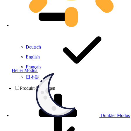
Deutsch
English
Français
Heller Modus
日本語
Produkt-Prüfungen
Dunkler Modus