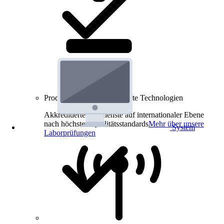
Produkt-Prüfungen für smarte Technologien
Akkreditierte Prüfdienste auf internationaler Ebene
nach höchsten Qualitätsstandards
Mehr über unsere
System
Laborprüfungen