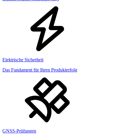
Elektrische Sicherheit
Das Fundament für Ihren Produkterfolg
GNSS-Prüfungen