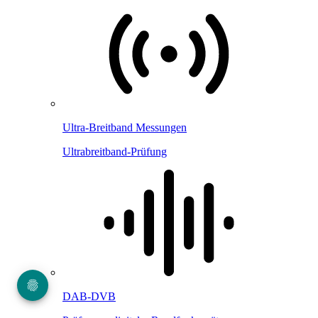
Ultra-Breitband Messungen
Ultrabreitband-Prüfung
DAB-DVB