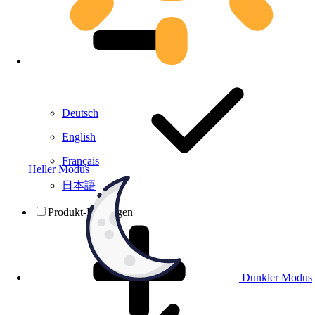
Deutsch
English
Français
Heller Modus
日本語
Produkt-Prüfungen
Dunkler Modus