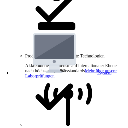
Produkt-Prüfungen für smarte Technologien
Akkreditierte Prüfdienste auf internationaler Ebene
nach höchsten Qualitätsstandards
Mehr über unsere
System
Laborprüfungen