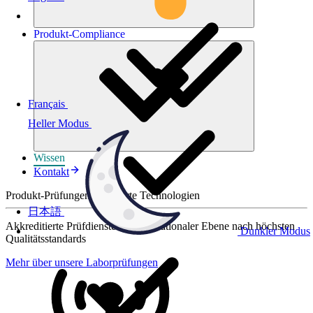
Produkt-
Compliance
Français
Heller Modus
Wissen
Kontakt
Produkt-Prüfungen für smarte Technologien
日本語
Akkreditierte Prüfdienste auf internationaler Ebene nach höchsten
Dunkler Modus
Qualitätsstandards
Mehr über unsere Laborprüfungen