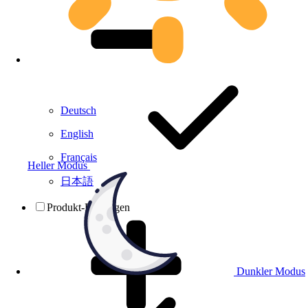
Deutsch
English
Français
Heller Modus
日本語
Produkt-Prüfungen
Dunkler Modus