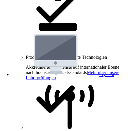
Produkt-Prüfungen für smarte Technologien
Akkreditierte Prüfdienste auf internationaler Ebene
nach höchsten Qualitätsstandards
Mehr über unsere
System
Laborprüfungen