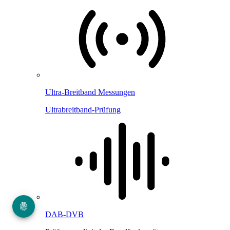
Ultra-Breitband Messungen
Ultrabreitband-Prüfung
DAB-DVB