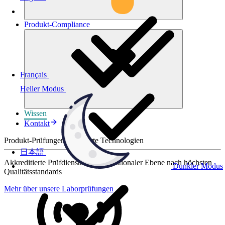
Produkt-
Compliance
Français
Heller Modus
Wissen
Kontakt
Produkt-Prüfungen für smarte Technologien
日本語
Akkreditierte Prüfdienste auf internationaler Ebene nach höchsten
Dunkler Modus
Qualitätsstandards
Mehr über unsere Laborprüfungen