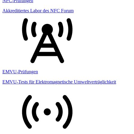
NFC-Prüfungen
Akkreditiertes Labor des NFC Forum
EMVU-Prüfungen
EMVU-Tests für Elektromagnetische Umweltverträglichkeit