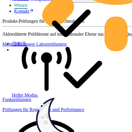
Wissen
Kontakt
Produkt-Prüfungen für smarte Technologien
Akkreditierte Prüfdienste auf internationaler Ebene nach höchsten Qua
日本語
Mehr über unsere Laborprüfungen
Heller Modus
Funkprüfungen
Prüfungen für Regulatorik und Performance