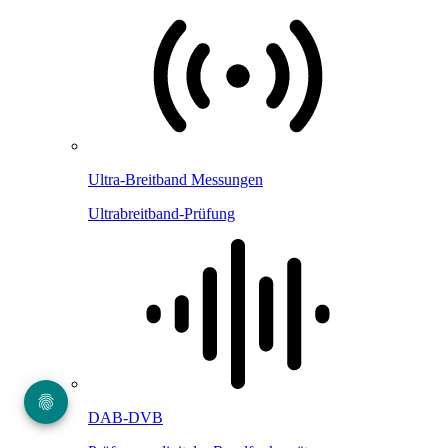
Ultra-Breitband Messungen
Ultrabreitband-Prüfung
DAB-DVB