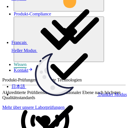
Produkt-
Compliance
Français
Heller Modus
Wissen
Kontakt
Produkt-Prüfungen für smarte Technologien
日本語
Akkreditierte Prüfdienste auf internationaler Ebene nach höchsten
Dunkler Modus
Qualitätsstandards
Mehr über unsere Laborprüfungen