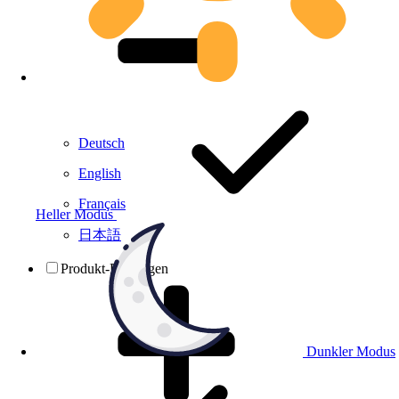
Deutsch
English
Français
Heller Modus
日本語
Produkt-Prüfungen
Dunkler Modus