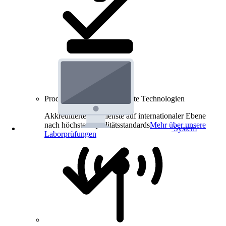
Produkt-Prüfungen für smarte Technologien
Akkreditierte Prüfdienste auf internationaler Ebene
nach höchsten Qualitätsstandards
Mehr über unsere
System
Laborprüfungen