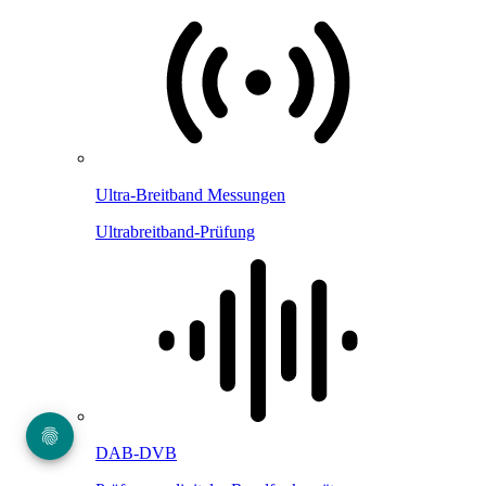
Ultra-Breitband Messungen
Ultrabreitband-Prüfung
DAB-DVB