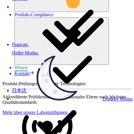
Produkt-
Compliance
Français
Heller Modus
Wissen
Kontakt
Produkt-Prüfungen für smarte Technologien
日本語
Akkreditierte Prüfdienste auf internationaler Ebene nach höchsten
Dunkler Modus
Qualitätsstandards
Mehr über unsere Laborprüfungen