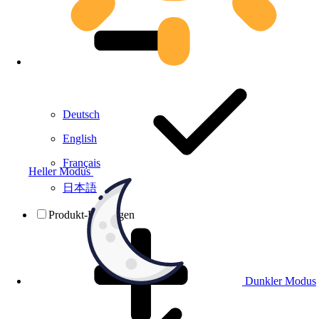
Deutsch
English
Français
Heller Modus
日本語
Produkt-Prüfungen
Dunkler Modus