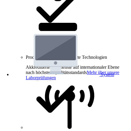
Produkt-Prüfungen für smarte Technologien
Akkreditierte Prüfdienste auf internationaler Ebene
nach höchsten Qualitätsstandards
Mehr über unsere
System
Laborprüfungen