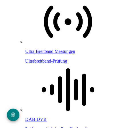
Ultra-Breitband Messungen
Ultrabreitband-Prüfung
DAB-DVB