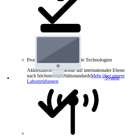
Produkt-Prüfungen für smarte Technologien
Akkreditierte Prüfdienste auf internationaler Ebene
nach höchsten Qualitätsstandards
Mehr über unsere
System
Laborprüfungen