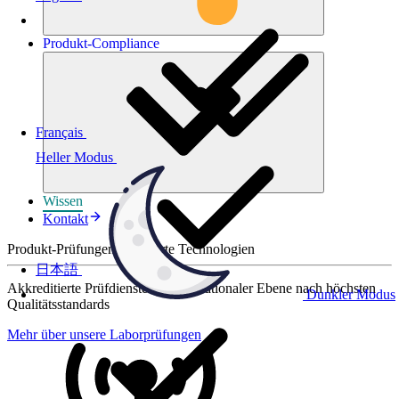
Produkt-
Compliance
Français
Heller Modus
Wissen
Kontakt
Produkt-Prüfungen für smarte Technologien
日本語
Akkreditierte Prüfdienste auf internationaler Ebene nach höchsten
Dunkler Modus
Qualitätsstandards
Mehr über unsere Laborprüfungen