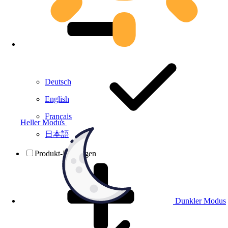
Deutsch
English
Français
Heller Modus
日本語
Produkt-Prüfungen
Dunkler Modus